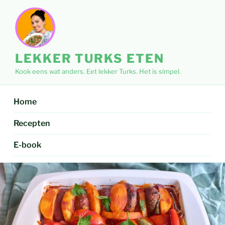
Ga
naar
de
inhoud
LEKKER TURKS ETEN
Kook eens wat anders. Eet lekker Turks. Het is simpel.
Home
Recepten
E-book