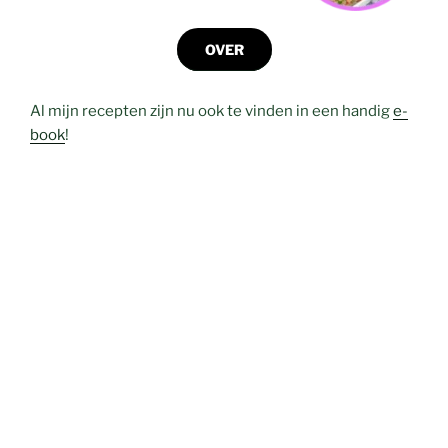
OVER
Al mijn recepten zijn nu ook te vinden in een handig
e-
book
!