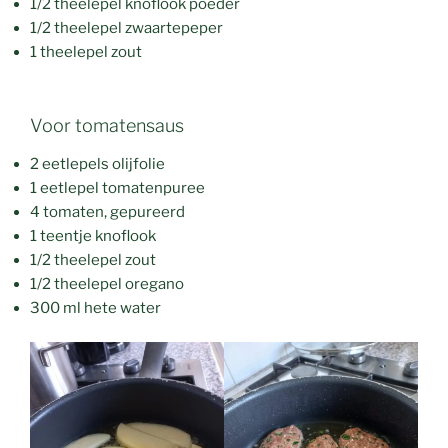
1/2 theelepel knoflook poeder
1/2 theelepel zwaartepeper
1 theelepel zout
Voor tomatensaus
2 eetlepels olijfolie
1 eetlepel tomatenpuree
4 tomaten, gepureerd
1 teentje knoflook
1/2 theelepel zout
1/2 theelepel oregano
300 ml hete water