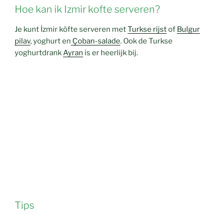
Hoe kan ik Izmir kofte serveren?
Je kunt İzmir köfte serveren met
Turkse rijst
of
Bulgur
pilav
, yoghurt en
Çoban-salade
. Ook de Turkse
yoghurtdrank
Ayran
is er heerlijk bij.
Tips