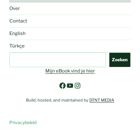
Over
Contact
English
Türkçe
Zoeken
Zoeken
Mijn eBook vind je hier
Facebook
YouTube
Instagram
Build, hosted, and maintained by
DTNT MEDIA
Privacybeleid