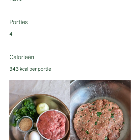
Porties
4
Calorieën
343 kcal per portie