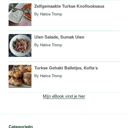
Zelfgemaakte Turkse Knoflooksaus
By
Hatice Tromp
Uien Salade, Sumak Uien
By
Hatice Tromp
Turkse Gehakt Balletjes, Kofta’s
By
Hatice Tromp
Mijn eBook vind je hier
Categorieën