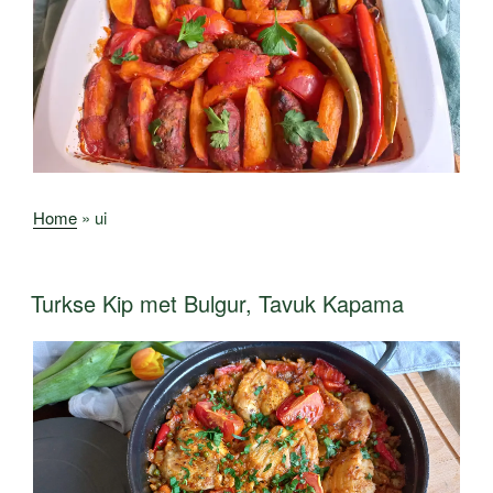
Home
»
ui
Turkse Kip met Bulgur, Tavuk Kapama