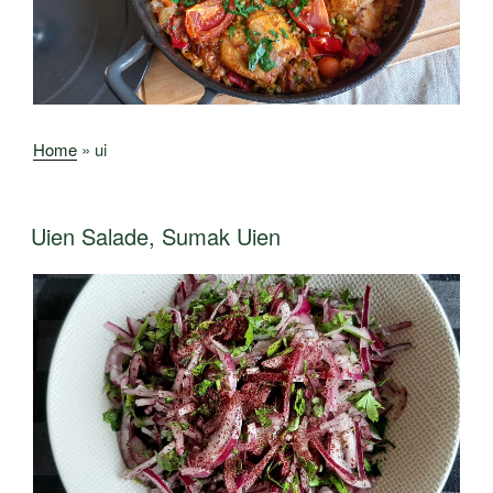
Home
»
ui
Uien Salade, Sumak Uien