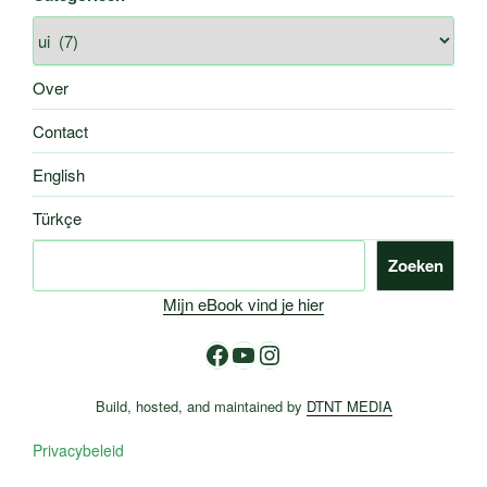
Over
Contact
English
Türkçe
Zoeken
Zoeken
Mijn eBook vind je hier
Facebook
YouTube
Instagram
Build, hosted, and maintained by
DTNT MEDIA
Privacybeleid