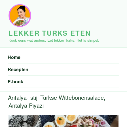
Ga
naar
de
inhoud
LEKKER TURKS ETEN
Kook eens wat anders. Eet lekker Turks. Het is simpel.
Home
Recepten
E-book
Antalya- stijl Turkse Wittebonensalade,
Antalya Piyazi