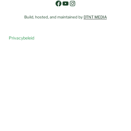
Facebook
YouTube
Instagram
Build, hosted, and maintained by
DTNT MEDIA
Privacybeleid