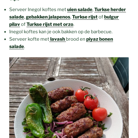
Serveer Inegol koftes met
uien salade
,
Turkse herder
salade
,
gebakken jalapenos
,
Turkse rijst
of
bulgur
pilav
of
Turkse rijst met orzo
.
Inegol koftes kan je ook bakken op de barbecue.
Serveer kofte met
lavash
brood en
piyaz bonen
salade
.