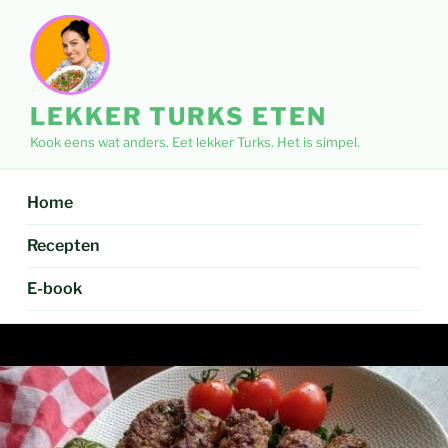
Ga
naar
de
inhoud
LEKKER TURKS ETEN
Kook eens wat anders. Eet lekker Turks. Het is simpel.
Home
Recepten
E-book