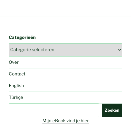
Categorieën
Over
Contact
English
Türkçe
Zoeken
Zoeken
Mijn eBook vind je hier