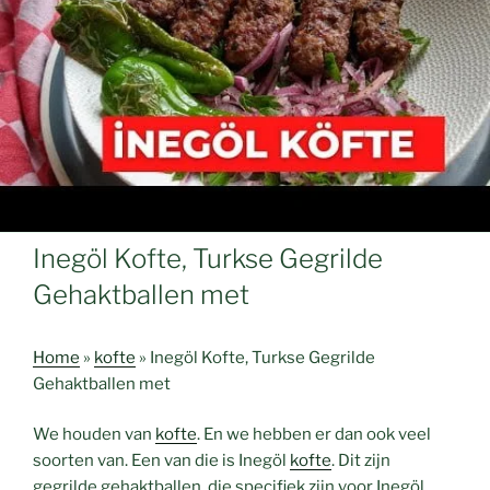
Inegöl Kofte, Turkse Gegrilde
Gehaktballen met
Home
»
kofte
»
Inegöl Kofte, Turkse Gegrilde
Gehaktballen met
We houden van
kofte
. En we hebben er dan ook veel
soorten van. Een van die is Inegöl
kofte
. Dit zijn
gegrilde gehaktballen, die specifiek zijn voor Inegöl,