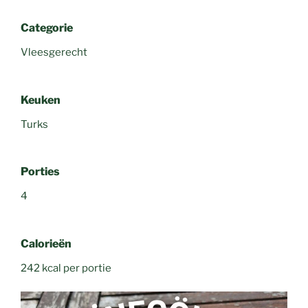
Categorie
Vleesgerecht
Keuken
Turks
Porties
4
Calorieën
242 kcal per portie