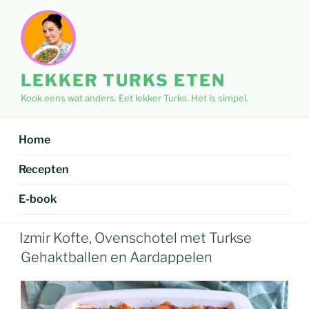
Ga
naar
de
inhoud
LEKKER TURKS ETEN
Kook eens wat anders. Eet lekker Turks. Het is simpel.
Home
Recepten
E-book
Izmir Kofte, Ovenschotel met Turkse
Gehaktballen en Aardappelen