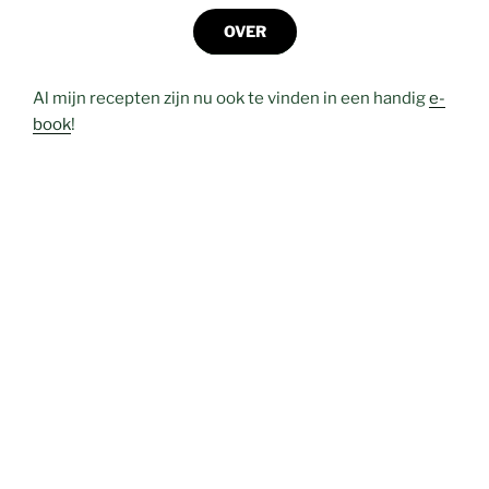
OVER
Al mijn recepten zijn nu ook te vinden in een handig
e-
book
!