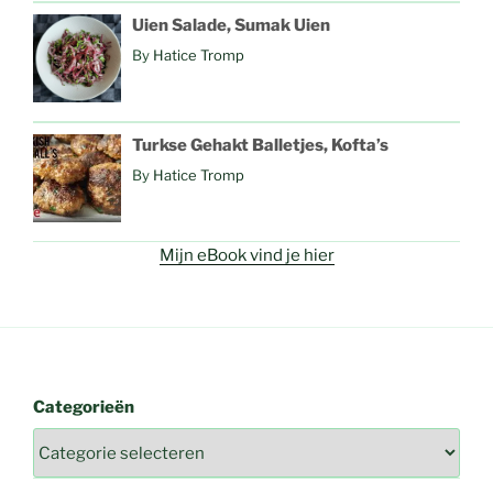
Uien Salade, Sumak Uien
By
Hatice Tromp
Turkse Gehakt Balletjes, Kofta’s
By
Hatice Tromp
Mijn eBook vind je hier
Categorieën