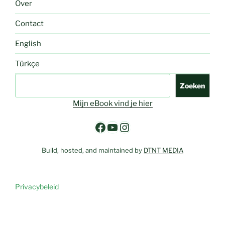
Over
Contact
English
Türkçe
Zoeken
Zoeken
Mijn eBook vind je hier
Facebook
YouTube
Instagram
Build, hosted, and maintained by
DTNT MEDIA
Privacybeleid