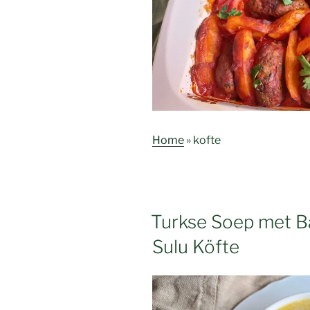
Home
»
kofte
Turkse Soep met Ball
Sulu Köfte