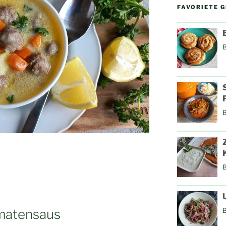
FAVORIETE 
omatensaus