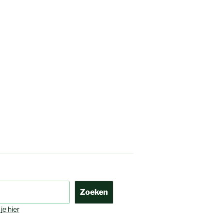
Zoeken
je hier