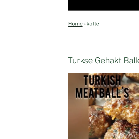
Home
»
kofte
Turkse Gehakt Balle