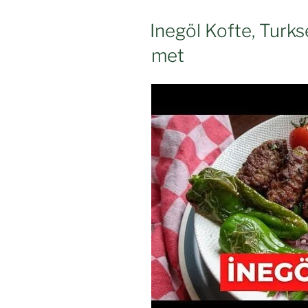
Inegöl Kofte, Turk
met