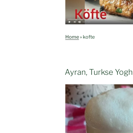
Home
»
kofte
Ayran, Turkse Yog