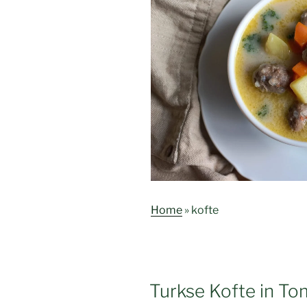
Home
»
kofte
Turkse Kofte in T