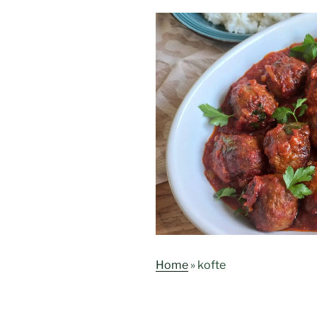
Home
»
kofte