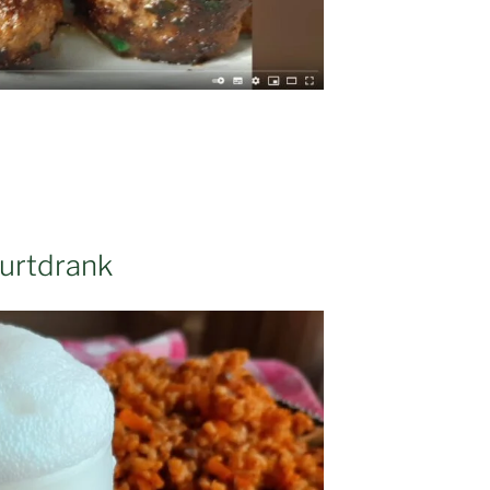
hurtdrank