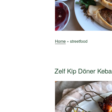
Home
»
streetfood
Zelf Kip Döner Keb