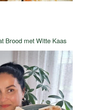
at Brood met Witte Kaas