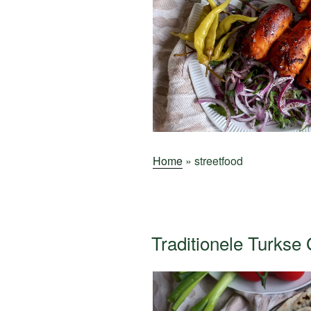
Home
»
streetfood
Traditionele Turks