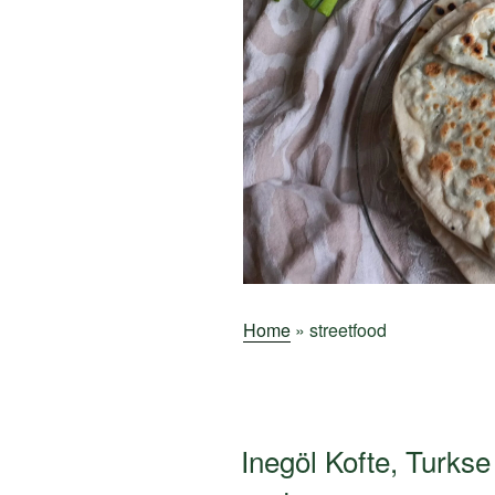
Home
»
streetfood
Inegöl Kofte, Turks