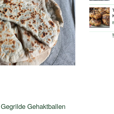
M
e Gegrilde Gehaktballen