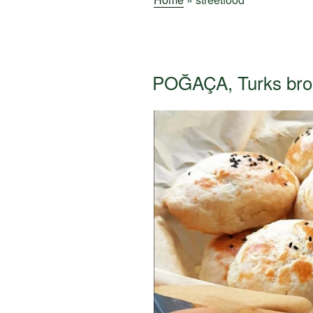
POĞAÇA, Turks bro