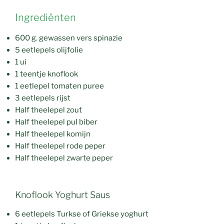
Ingrediënten
600 g. gewassen vers spinazie
5 eetlepels olijfolie
1 ui
1 teentje knoflook
1 eetlepel tomaten puree
3 eetlepels rijst
Half theelepel zout
Half theelepel pul biber
Half theelepel komijn
Half theelepel rode peper
Half theelepel zwarte peper
Knoflook Yoghurt Saus
6 eetlepels Turkse of Griekse yoghurt