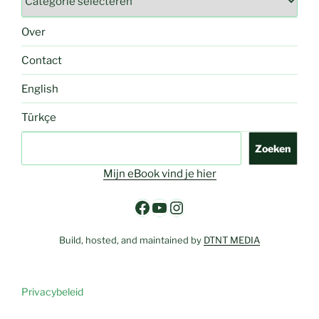
Over
Contact
English
Türkçe
Zoeken
Zoeken
Mijn eBook vind je hier
Facebook
YouTube
Instagram
Build, hosted, and maintained by
DTNT MEDIA
Privacybeleid