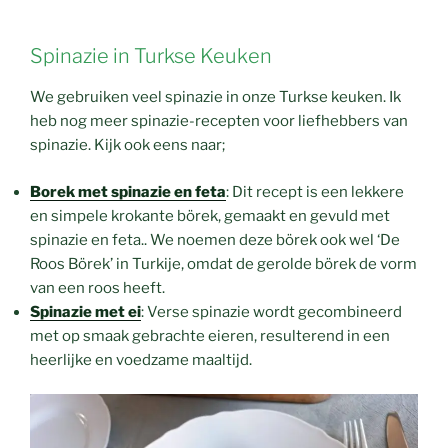
Spinazie in Turkse Keuken
We gebruiken veel spinazie in onze Turkse keuken. Ik
heb nog meer spinazie-recepten voor liefhebbers van
spinazie. Kijk ook eens naar;
Borek met spinazie en feta
: Dit recept is een lekkere
en simpele krokante börek, gemaakt en gevuld met
spinazie en feta.. We noemen deze börek ook wel ‘De
Roos Börek’ in Turkije, omdat de gerolde börek de vorm
van een roos heeft.
Spinazie met ei
: Verse spinazie wordt gecombineerd
met op smaak gebrachte eieren, resulterend in een
heerlijke en voedzame maaltijd.