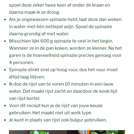
spoel deze zeker twee keer af onder de kraan en
daarna maak ik ze droog.
Als je ongewassen spinazie hebt, laat deze dan weken
in water met één eetlepel azijn. Spoel de spinazie
daarna grondig af met water.
Misschien lijkt 600 g spinazie te veel in het begin.
Wanneer ze in de pan koken, worden ze kleiner. Na het
garen is de hoeveelheid spinazie precies genoeg voor
4 personen.
Spinazie slinkt snel op hoog vuur, dus het vuur moet
altijd laag blijven.
Ik doe de rijst van te voren 10 minuten in een lauw
water. Dat maakt rijst zacht en daardoor de kook tijd
van rijst korter.
Voor dit recept kun je de rijst van jouw keuze
gebruiken. Het maakt niet uit welk type.
Je kunt in plaats van rijst ook bulgur gebruiken.