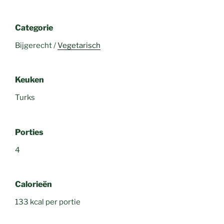
Categorie
Bijgerecht /
Vegetarisch
Keuken
Turks
Porties
4
Calorieën
133 kcal per portie