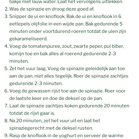
bakje met lauw water. Laat het vervolgens uitlekken.
Was de spinazie en droog deze goed af.
Snipper de ui en knoflook. Bak de ui en knoflook in 6
eetlepels olijfolie in een wijde pan. Bak gedurende 5
minuten onder voortdurend roeren totdat de uien zijn
gekarameliseerd.
Voeg de tomatenpuree, zout, zwarte peper, pul biber,
komijn toe en bak alles al roerend gedurende 2-3
minuten.
Zet het vuur laag. Voeg de spinazie geleidelijk aan toe
aan de pan, niet alles tegelijk. Roer de spinazie zachtjes
gedurende 2-3 minuten.
Voeg de gewassen rijst toe aan de spinazie. Roer voor
de laatste keer en doe de deksel op de pan.
Laat de spinazie zachtjes koken gedurende 20 minuten
totdat de rijst gaar is.
Na 20 minuten, zet het vuur uit en laat het
spinaziegerecht met de deksel rusten.
Rasp de knoflook in de yoghurt en serveer de warme