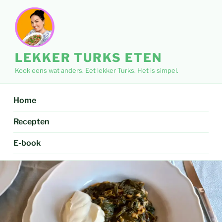
Ga
naar
de
inhoud
LEKKER TURKS ETEN
Kook eens wat anders. Eet lekker Turks. Het is simpel.
Home
Recepten
E-book