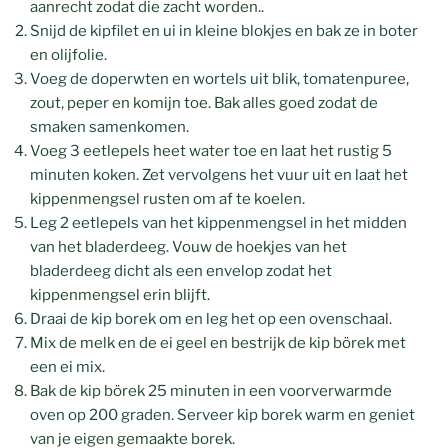
aanrecht zodat die zacht worden..
Snijd de kipfilet en ui in kleine blokjes en bak ze in boter
en olijfolie.
Voeg de doperwten en wortels uit blik, tomatenpuree,
zout, peper en komijn toe. Bak alles goed zodat de
smaken samenkomen.
Voeg 3 eetlepels heet water toe en laat het rustig 5
minuten koken. Zet vervolgens het vuur uit en laat het
kippenmengsel rusten om af te koelen.
Leg 2 eetlepels van het kippenmengsel in het midden
van het bladerdeeg. Vouw de hoekjes van het
bladerdeeg dicht als een envelop zodat het
kippenmengsel erin blijft.
Draai de kip borek om en leg het op een ovenschaal.
Mix de melk en de ei geel en bestrijk de kip börek met
een ei mix.
Bak de kip börek 25 minuten in een voorverwarmde
oven op 200 graden. Serveer kip borek warm en geniet
van je eigen gemaakte borek.