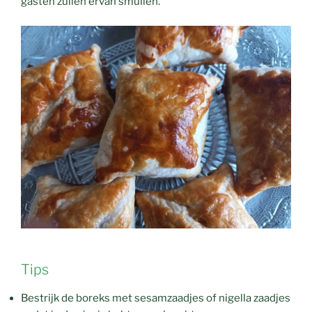
gasten zullen ervan smullen.
Tips
Bestrijk de boreks met sesamzaadjes of nigella zaadjes