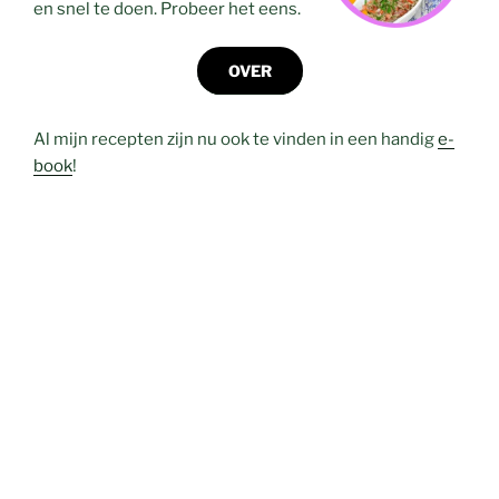
en snel te doen. Probeer het eens.
OVER
Al mijn recepten zijn nu ook te vinden in een handig
e-
book
!