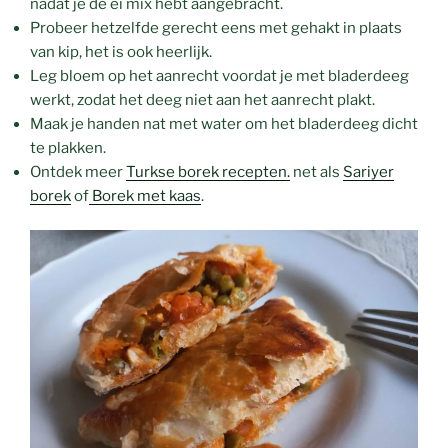
nadat je de ei mix hebt aangebracht.
Probeer hetzelfde gerecht eens met gehakt in plaats
van kip, het is ook heerlijk.
Leg bloem op het aanrecht voordat je met bladerdeeg
werkt, zodat het deeg niet aan het aanrecht plakt.
Maak je handen nat met water om het bladerdeeg dicht
te plakken.
Ontdek meer
Turkse borek recepten.
net als
Sariyer
borek
of
Borek met kaas
.