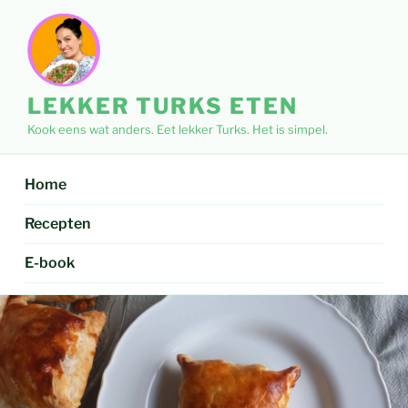
Ga
naar
de
inhoud
LEKKER TURKS ETEN
Kook eens wat anders. Eet lekker Turks. Het is simpel.
Home
Recepten
E-book