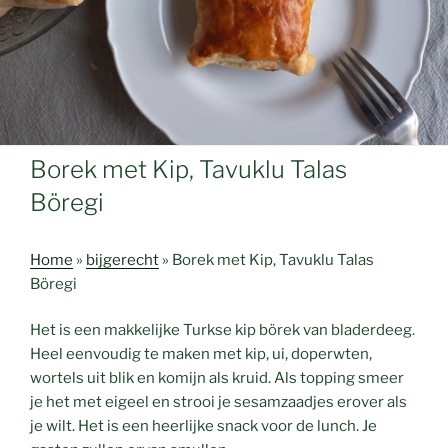
Borek met Kip, Tavuklu Talas
Böregi
Home
»
bijgerecht
»
Borek met Kip, Tavuklu Talas
Böregi
Het is een makkelijke Turkse kip börek van bladerdeeg.
Heel eenvoudig te maken met kip, ui, doperwten,
wortels uit blik en komijn als kruid. Als topping smeer
je het met eigeel en strooi je sesamzaadjes erover als
je wilt. Het is een heerlijke snack voor de lunch. Je