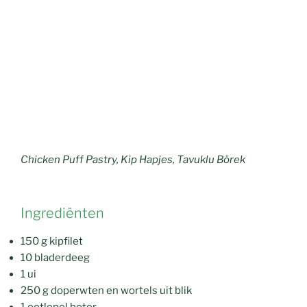
Chicken Puff Pastry, Kip Hapjes, Tavuklu Börek
Ingrediënten
150 g kipfilet
10 bladerdeeg
1 ui
250 g doperwten en wortels uit blik