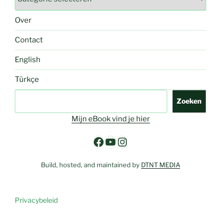
Over
Contact
English
Türkçe
Zoeken
Zoeken
Mijn eBook vind je hier
Facebook
YouTube
Instagram
Build, hosted, and maintained by
DTNT MEDIA
Privacybeleid