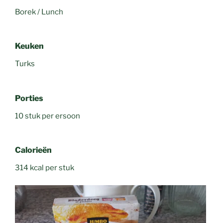
Borek / Lunch
Keuken
Turks
Porties
10 stuk per ersoon
Calorieën
314 kcal per stuk