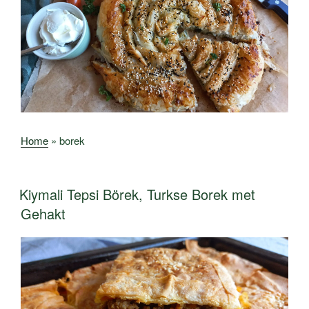
Home
»
borek
Kiymali Tepsi Börek, Turkse Borek met
Gehakt