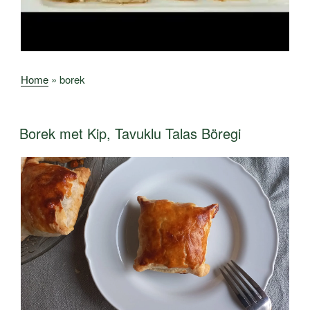
Home
»
borek
Borek met Kip, Tavuklu Talas Böregi