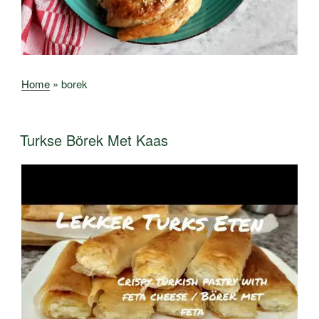
Home
»
borek
Turkse Börek Met Kaas