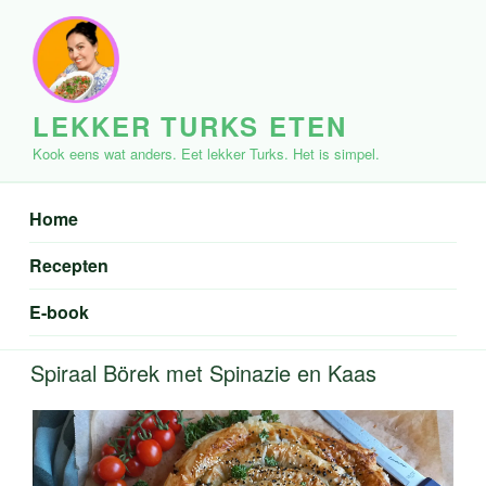
Ga
naar
de
inhoud
LEKKER TURKS ETEN
Kook eens wat anders. Eet lekker Turks. Het is simpel.
Home
Recepten
E-book
Spiraal Börek met Spinazie en Kaas