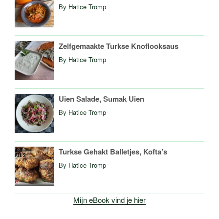
By
Hatice Tromp
Zelfgemaakte Turkse Knoflooksaus
By
Hatice Tromp
Uien Salade, Sumak Uien
By
Hatice Tromp
Turkse Gehakt Balletjes, Kofta’s
By
Hatice Tromp
Mijn eBook vind je hier