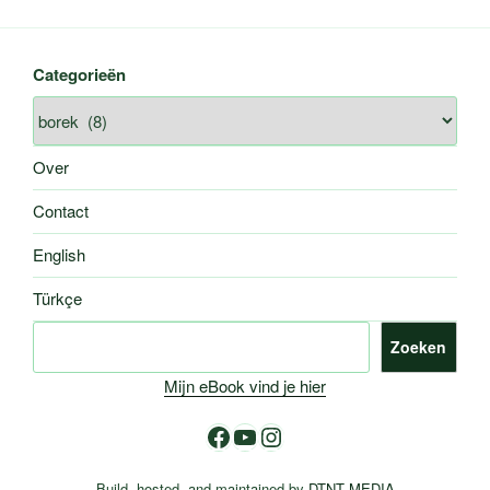
Categorieën
Over
Contact
English
Türkçe
Zoeken
Zoeken
Mijn eBook vind je hier
Facebook
YouTube
Instagram
Build, hosted, and maintained by
DTNT MEDIA