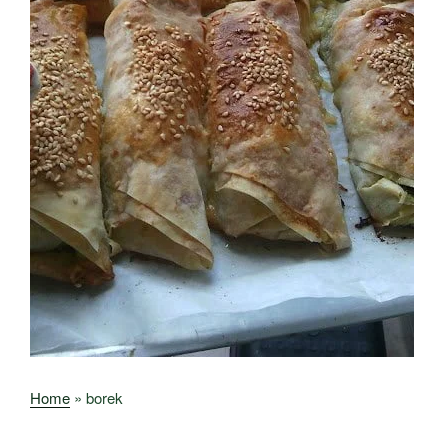
Home
»
borek