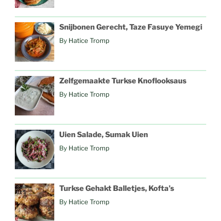
Snijbonen Gerecht, Taze Fasuye Yemegi
By
Hatice Tromp
Zelfgemaakte Turkse Knoflooksaus
By
Hatice Tromp
Uien Salade, Sumak Uien
By
Hatice Tromp
Turkse Gehakt Balletjes, Kofta’s
By
Hatice Tromp