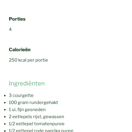
Porties
4
Calorieën
250 kcal per portie
Ingrediënten
3 courgette
100 gram rundergehakt
1 ui, fijn gesneden
2 eetlepels rijst, gewassen
1/2 eetlepel tomatenpuree
1/2 eetlepel rode paprika puree