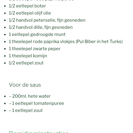
1/2 eetlepel boter
1/2 eetlepel olijf olie
1/2 handvol peterselie, fijn gesneden
1/2 handvol dille, fijn gesneden
1 eetlepel gedroogde munt
1 theelepel rode paprika vlokjes (Pul Biber in het Turks)
1 theelepel zwarte peper
1 theelepel komijn
1/2 eetlepel zout
Voor de saus
– 200ml. hete water
– 1 eetlepel tomatenpuree
– 1 eetlepel zout