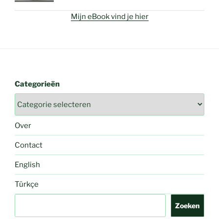
Mijn eBook vind je hier
Categorieën
Over
Contact
English
Türkçe
Zoeken
Zoeken