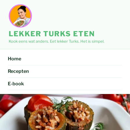
Ga
naar
de
inhoud
LEKKER TURKS ETEN
Kook eens wat anders. Eet lekker Turks. Het is simpel.
Home
Recepten
E-book