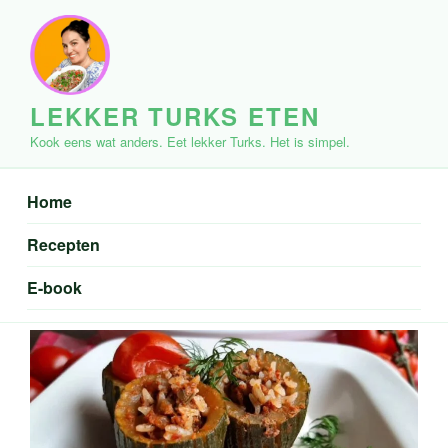
Ga
naar
de
inhoud
LEKKER TURKS ETEN
Kook eens wat anders. Eet lekker Turks. Het is simpel.
Home
Recepten
E-book