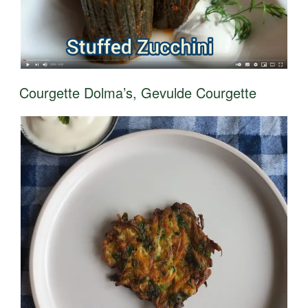
Courgette Dolma’s, Gevulde Courgette