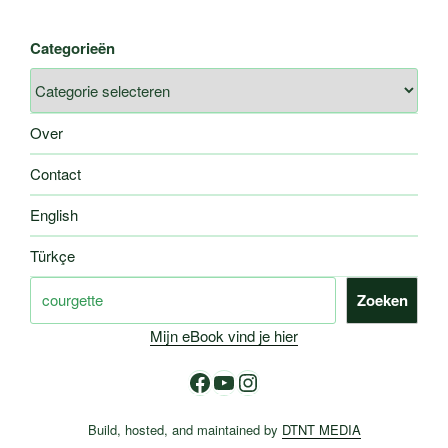
Categorieën
Over
Contact
English
Türkçe
Zoeken
Zoeken
Mijn eBook vind je hier
Facebook
YouTube
Instagram
Build, hosted, and maintained by
DTNT MEDIA