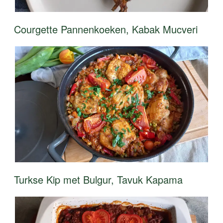
Courgette Pannenkoeken, Kabak Mucveri
Turkse Kip met Bulgur, Tavuk Kapama