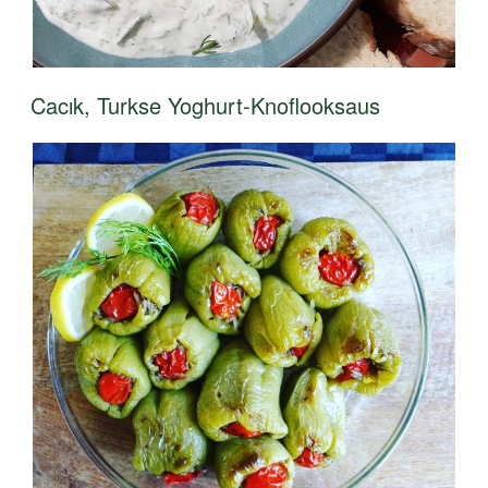
Cacık, Turkse Yoghurt-Knoflooksaus