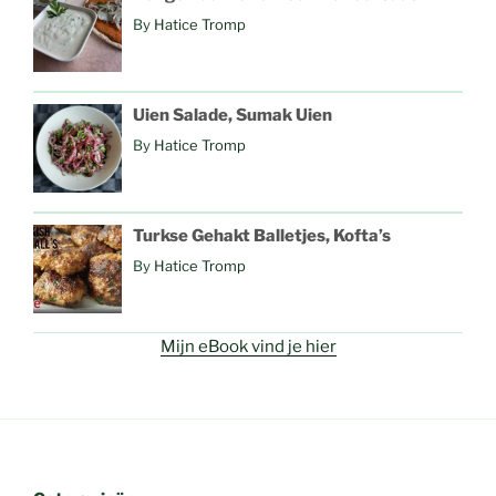
By
Hatice Tromp
Uien Salade, Sumak Uien
By
Hatice Tromp
Turkse Gehakt Balletjes, Kofta’s
By
Hatice Tromp
Mijn eBook vind je hier