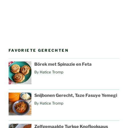
FAVORIETE GERECHTEN
Börek met Spinazie en Feta
By
Hatice Tromp
Snijbonen Gerecht, Taze Fasuye Yemegi
By
Hatice Tromp
Zelfgemaakte Turkse Knoflooksaus