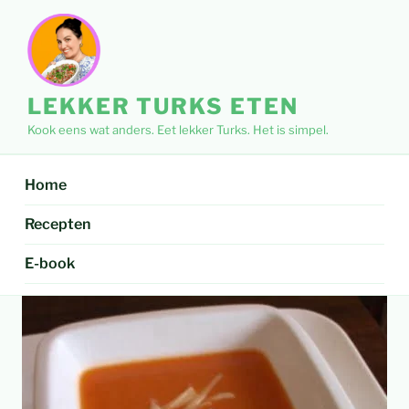
Ga
naar
de
inhoud
LEKKER TURKS ETEN
Kook eens wat anders. Eet lekker Turks. Het is simpel.
Home
Recepten
E-book