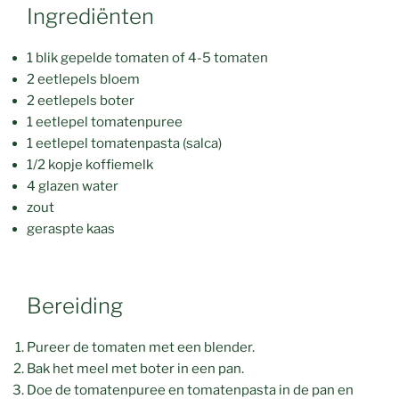
Ingrediënten
1 blik gepelde tomaten of 4-5 tomaten
2 eetlepels bloem
2 eetlepels boter
1 eetlepel tomatenpuree
1 eetlepel tomatenpasta (salca)
1/2 kopje koffiemelk
4 glazen water
zout
geraspte kaas
Bereiding
Pureer de tomaten met een blender.
Bak het meel met boter in een pan.
Doe de tomatenpuree en tomatenpasta in de pan en