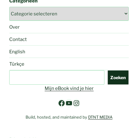
Categorieën
Over
Contact
English
Türkçe
Zoeken
Zoeken
Mijn eBook vind je hier
Facebook
YouTube
Instagram
Build, hosted, and maintained by
DTNT MEDIA