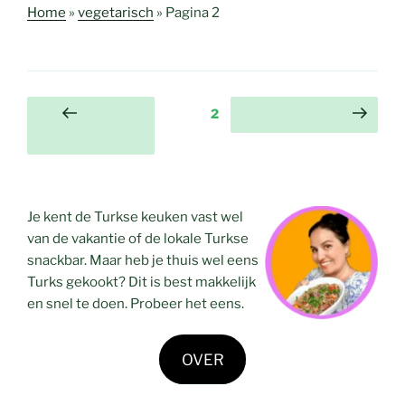
Home
»
vegetarisch
»
Pagina 2
Berichten
Pagina
2
Vorige
Volgende pagina
paginering
pagina
Je kent de Turkse keuken vast wel
van de vakantie of de lokale Turkse
snackbar. Maar heb je thuis wel eens
Turks gekookt? Dit is best makkelijk
en snel te doen. Probeer het eens.
OVER