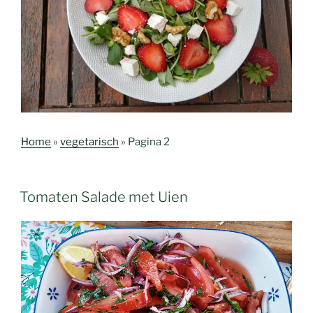
Home
»
vegetarisch
»
Pagina 2
Tomaten Salade met Uien