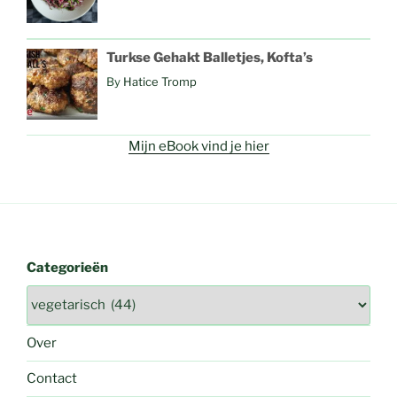
Turkse Gehakt Balletjes, Kofta’s
By
Hatice Tromp
Mijn eBook vind je hier
Categorieën
Over
Contact