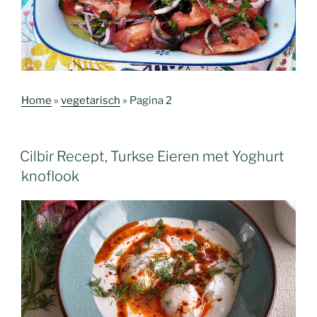
Home
»
vegetarisch
»
Pagina 2
Cilbir Recept, Turkse Eieren met Yoghurt
knoflook