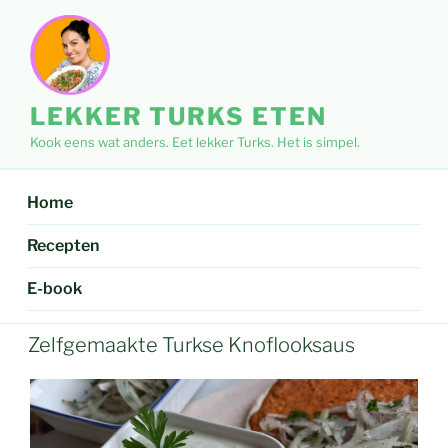
Ga
naar
de
inhoud
LEKKER TURKS ETEN
Kook eens wat anders. Eet lekker Turks. Het is simpel.
Home
Recepten
E-book
Zelfgemaakte Turkse Knoflooksaus