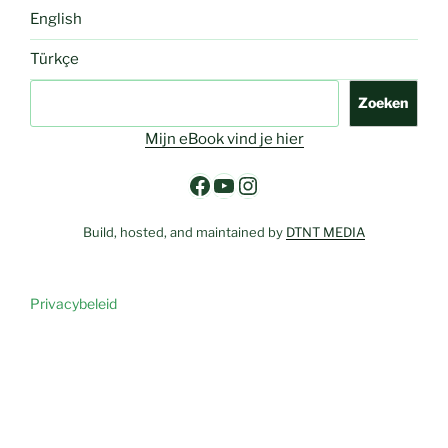
English
Türkçe
Zoeken
Zoeken
Mijn eBook vind je hier
Facebook
YouTube
Instagram
Build, hosted, and maintained by
DTNT MEDIA
Privacybeleid