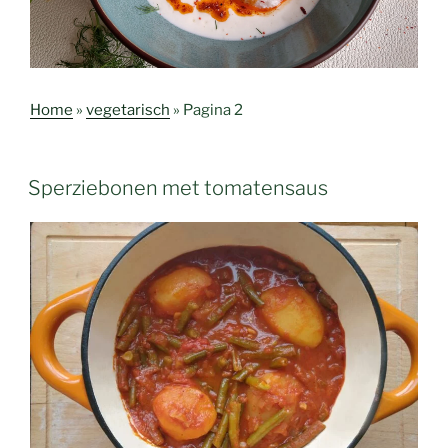
Home
»
vegetarisch
»
Pagina 2
Sperziebonen met tomatensaus