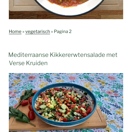
Home
»
vegetarisch
»
Pagina 2
Mediterraanse Kikkererwtensalade met
Verse Kruiden