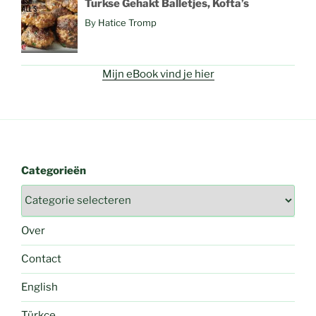
Turkse Gehakt Balletjes, Kofta’s
By
Hatice Tromp
Mijn eBook vind je hier
Categorieën
Over
Contact
English
Türkçe