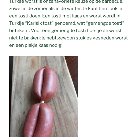
Turkse worst is onze favoriete keuze op de barbecue,
zowel in de zomer als in de winter. Je kunt hem ook in
een tosti doen. Een tosti met kaas en worst wordt in
Turkije “Karisik tost” genoemd, wat “gemengde tosti”
betekent. Voor een gemengde tosti hoef je de worst
niet te bakken; je hebt gewoon stukjes gesneden worst
en een plakje kaas nodig.