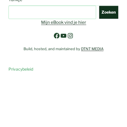
Zoeken
Zoeken
Mijn eBook vind je hier
Facebook
YouTube
Instagram
Build, hosted, and maintained by
DTNT MEDIA
Privacybeleid