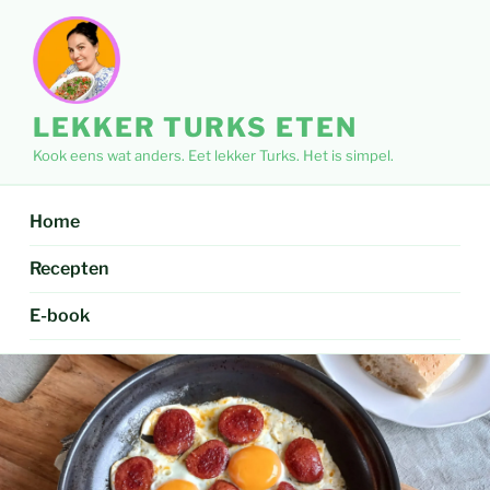
Ga
naar
de
inhoud
LEKKER TURKS ETEN
Kook eens wat anders. Eet lekker Turks. Het is simpel.
Home
Recepten
E-book