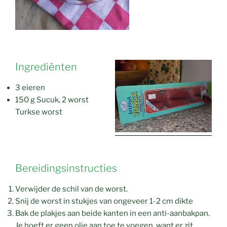
Ingrediënten
3 eieren
150 g Sucuk, 2 worst
Turkse worst
Bereidingsinstructies
Verwijder de schil van de worst.
Snij de worst in stukjes van ongeveer 1-2 cm dikte
Bak de plakjes aan beide kanten in een anti-aanbakpan.
Je hoeft er geen olie aan toe te voegen, want er zit