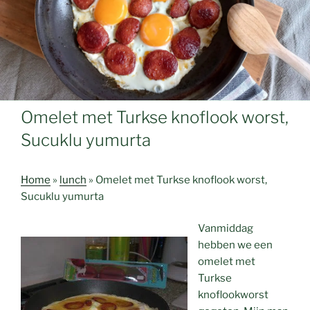
Omelet met Turkse knoflook worst,
Sucuklu yumurta
Home
»
lunch
»
Omelet met Turkse knoflook worst,
Sucuklu yumurta
Vanmiddag
hebben we een
omelet met
Turkse
knoflookworst