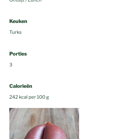
Keuken
Turks
Porties
3
Calorieën
242 kcal per 100 g