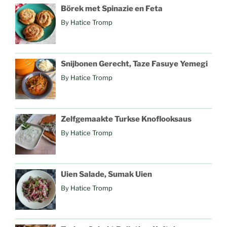
Börek met Spinazie en Feta
By
Hatice Tromp
Snijbonen Gerecht, Taze Fasuye Yemegi
By
Hatice Tromp
Zelfgemaakte Turkse Knoflooksaus
By
Hatice Tromp
Uien Salade, Sumak Uien
By
Hatice Tromp