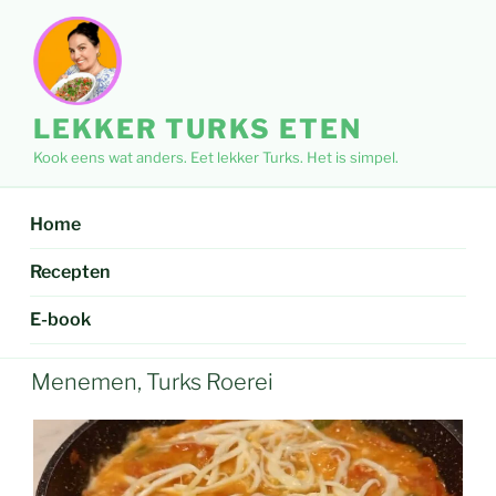
Ga
naar
de
inhoud
LEKKER TURKS ETEN
Kook eens wat anders. Eet lekker Turks. Het is simpel.
Home
Recepten
E-book
Menemen, Turks Roerei