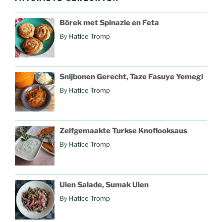
Börek met Spinazie en Feta
By
Hatice Tromp
Snijbonen Gerecht, Taze Fasuye Yemegi
By
Hatice Tromp
Zelfgemaakte Turkse Knoflooksaus
By
Hatice Tromp
Uien Salade, Sumak Uien
By
Hatice Tromp