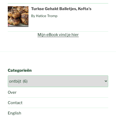
Turkse Gehakt Balletjes, Kofta’s
By
Hatice Tromp
Mijn eBook vind je hier
Categorieën
Over
Contact
English