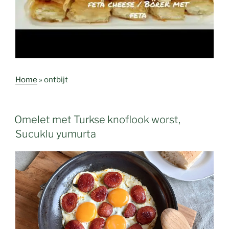
Home
»
ontbijt
Omelet met Turkse knoflook worst,
Sucuklu yumurta