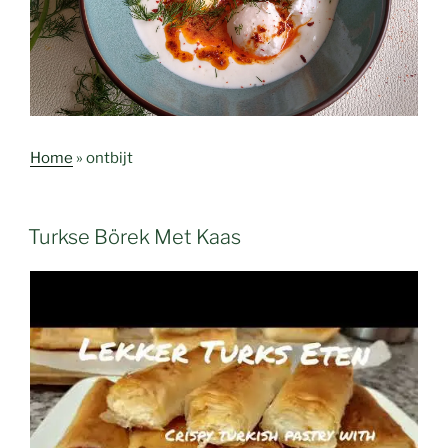
Home
»
ontbijt
Turkse Börek Met Kaas