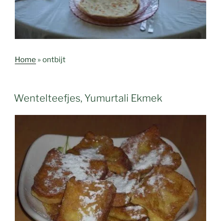
Home
»
ontbijt
Wentelteefjes, Yumurtali Ekmek