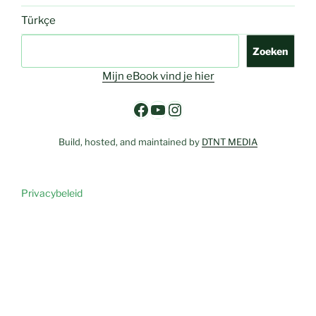
Türkçe
Zoeken
Zoeken
Mijn eBook vind je hier
Facebook
YouTube
Instagram
Build, hosted, and maintained by
DTNT MEDIA
Privacybeleid