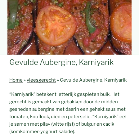
Gevulde Aubergine, Karniyarik
Home
»
vleesgerecht
»
Gevulde Aubergine, Karniyarik
“Karniyarik” betekent letterlijk gespleten buik. Het
gerecht is gemaakt van gebakken door de midden
gesneden aubergine met daarin een gehakt saus met
tomaten, knoflook, uien en peterselie. “Karniyarik” eet
je samen met pilav (witte rijst) of bulgur en cacik
(komkommer-yoghurt salade).