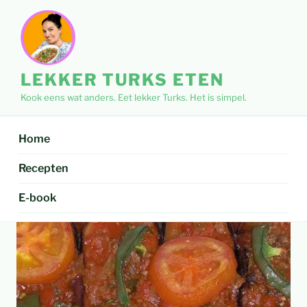
Ga
naar
de
inhoud
LEKKER TURKS ETEN
Kook eens wat anders. Eet lekker Turks. Het is simpel.
Home
Recepten
E-book