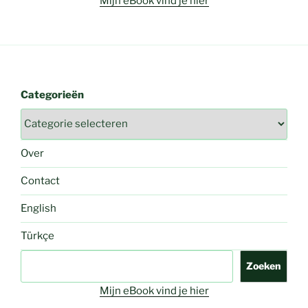
Mijn eBook vind je hier
Categorieën
Over
Contact
English
Türkçe
Zoeken
Zoeken
Mijn eBook vind je hier