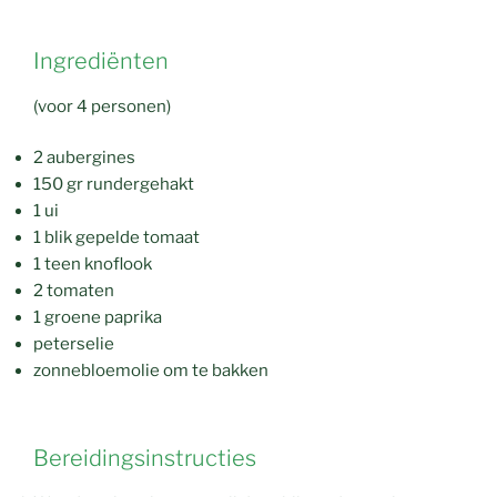
Ingrediënten
(voor 4 personen)
2 aubergines
150 gr rundergehakt
1 ui
1 blik gepelde tomaat
1 teen knoflook
2 tomaten
1 groene paprika
peterselie
zonnebloemolie om te bakken
Bereidingsinstructies