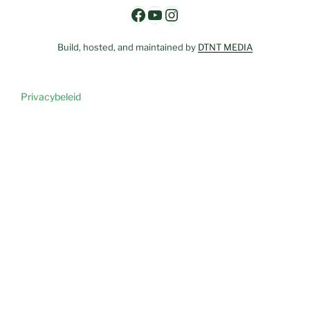
Facebook
YouTube
Instagram
Build, hosted, and maintained by
DTNT MEDIA
Privacybeleid