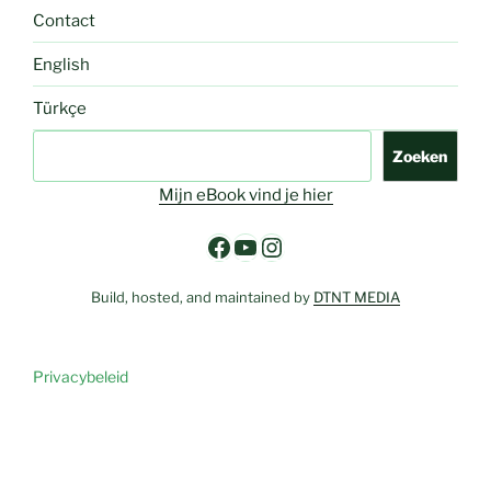
Contact
English
Türkçe
Zoeken
Zoeken
Mijn eBook vind je hier
Facebook
YouTube
Instagram
Build, hosted, and maintained by
DTNT MEDIA
Privacybeleid