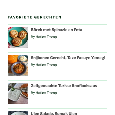
FAVORIETE GERECHTEN
Börek met Spinazie en Feta
By
Hatice Tromp
Snijbonen Gerecht, Taze Fasuye Yemegi
By
Hatice Tromp
Zelfgemaakte Turkse Knoflooksaus
By
Hatice Tromp
Uien Salade, Sumak Uien