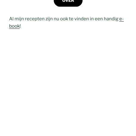
OVER
Al mijn recepten zijn nu ook te vinden in een handig
e-
book
!