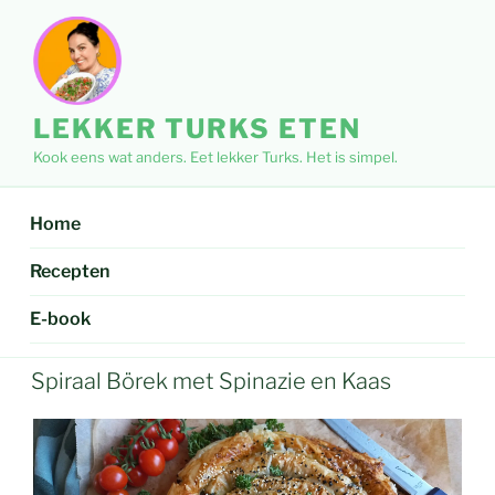
Ga
naar
de
inhoud
LEKKER TURKS ETEN
Kook eens wat anders. Eet lekker Turks. Het is simpel.
Home
Recepten
E-book
Spiraal Börek met Spinazie en Kaas